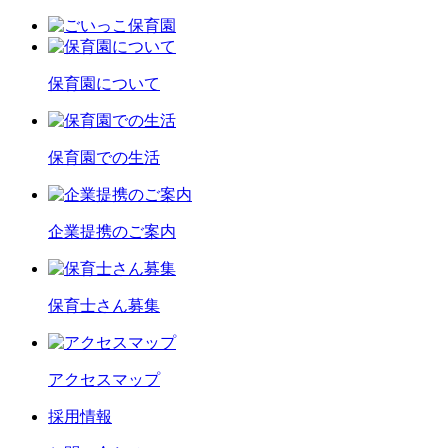
保育園について
保育園での生活
企業提携のご案内
保育士さん募集
アクセスマップ
採用情報